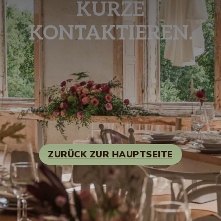
KÜRZE
KONTAKTIEREN.
ZURÜCK ZUR HAUPTSEITE