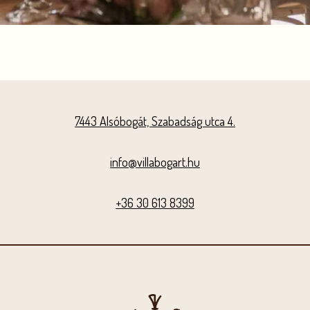
7443 Alsóbogát, Szabadság utca 4.
info@villabogart.hu
+36 30 613 8399