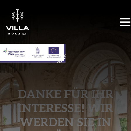
DANKE FÜR IHR
INTERESSE! WIR
WERDEN SIE IN