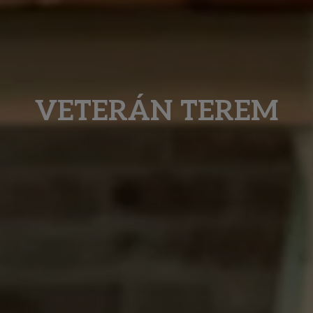
VETERÁN TEREM